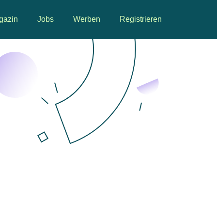
gazin
Jobs
Werben
Registrieren