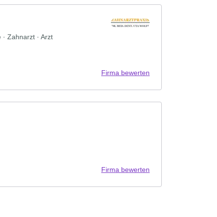
· Zahnarzt · Arzt
Firma bewerten
Firma bewerten