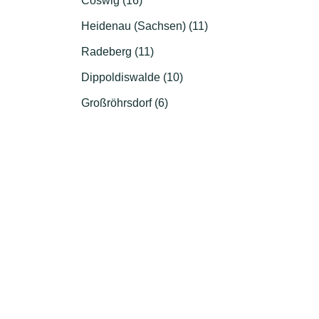
Coswig (16)
Heidenau (Sachsen) (11)
Radeberg (11)
Dippoldiswalde (10)
Großröhrsdorf (6)