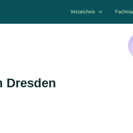
Verzeichnis
Fachma
n Dresden