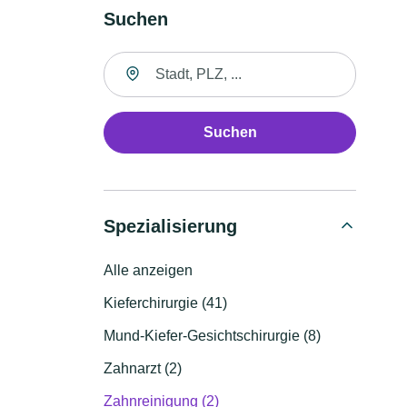
Suchen
Suche nach Ort
Suchen
Spezialisierung
Alle anzeigen
Kieferchirurgie (41)
Mund-Kiefer-Gesichtschirurgie (8)
Zahnarzt (2)
Zahnreinigung (2)