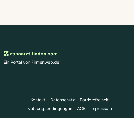
Ein Portal von Firmenweb.de
Kontakt
Datenschutz
Barrierefreiheit
Nutzungsbedingungen
AGB
Impressum
© Marktplatz Mittelstand GmbH & Co. KG 1998 - 2026. Alle
Rechte vorbehalten.