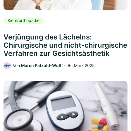
Kieferorthopädie
Verjüngung des Lächelns:
Chirurgische und nicht-chirurgische
Verfahren zur Gesichtsästhetik
Von
Maren Pätzold-Wulff
‧
06. März 2025
MPW