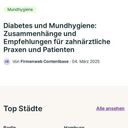
Mundhygiene
Diabetes und Mundhygiene:
Zusammenhänge und
Empfehlungen für zahnärztliche
Praxen und Patienten
Von
Firmenweb Contentbase
‧
04. März 2025
CB
Top Städte
Alle ansehen
Berlin
Hamburg