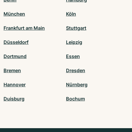
München
Köln
Frankfurt am Main
Stuttgart
Düsseldorf
Leipzig
Dortmund
Essen
Bremen
Dresden
Hannover
Nürnberg
Duisburg
Bochum