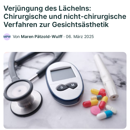
Verjüngung des Lächelns:
Chirurgische und nicht-chirurgische
Verfahren zur Gesichtsästhetik
Von
Maren Pätzold-Wulff
‧
06. März 2025
MPW