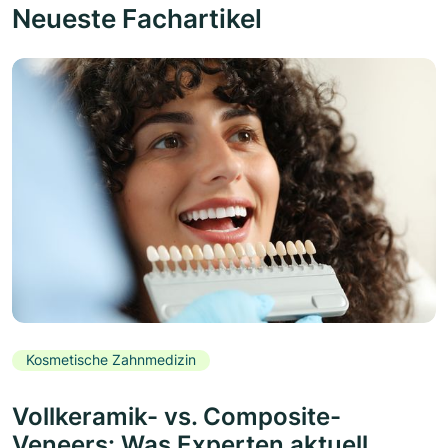
Neueste Fachartikel
Kosmetische Zahnmedizin
Vollkeramik- vs. Composite-
Veneers: Was Experten aktuell