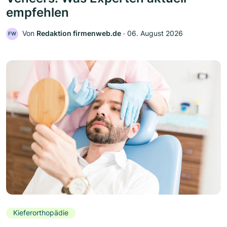
empfehlen
Von
Redaktion firmenweb.de
‧
06. August 2026
FW
Kieferorthopädie