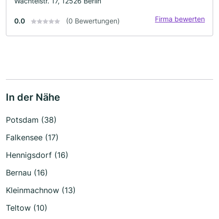
Wachtelstr. 17, 12526 Berlin
Firma bewerten
0.0
(0 Bewertungen)
In der Nähe
Potsdam (38)
Falkensee (17)
Hennigsdorf (16)
Bernau (16)
Kleinmachnow (13)
Teltow (10)