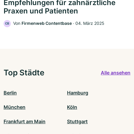
Empfehlungen für zahnärztliche
Praxen und Patienten
Von
Firmenweb Contentbase
‧
04. März 2025
CB
Top Städte
Alle ansehen
Berlin
Hamburg
München
Köln
Frankfurt am Main
Stuttgart