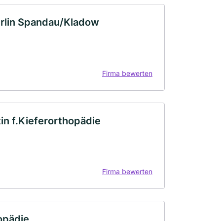
erlin Spandau/Kladow
Firma bewerten
in f.Kieferorthopädie
Firma bewerten
opädie