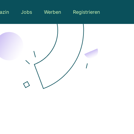
azin
Jobs
Werben
Registrieren