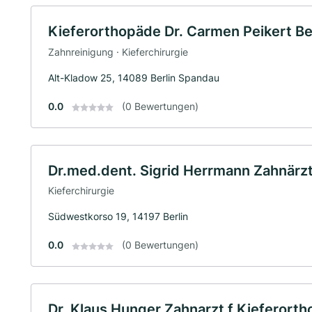
Kieferorthopäde Dr. Carmen Peikert B
Zahnreinigung · Kieferchirurgie
Alt-Kladow 25, 14089 Berlin Spandau
0.0
(0 Bewertungen)
Dr.med.dent. Sigrid Herrmann Zahnärzt
Kieferchirurgie
Südwestkorso 19, 14197 Berlin
0.0
(0 Bewertungen)
Dr. Klaus Hunger Zahnarzt f.Kieferorth