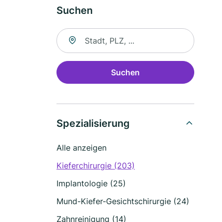
Suchen
Suche nach Ort
Suchen
Spezialisierung
Alle anzeigen
Kieferchirurgie (203)
Implantologie (25)
Mund-Kiefer-Gesichtschirurgie (24)
Zahnreinigung (14)