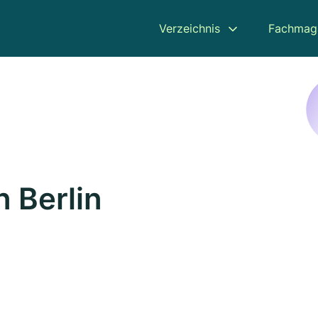
Verzeichnis
Fachmag
n Berlin