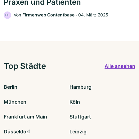
Praxen und Patienten
Von
Firmenweb Contentbase
‧
04. März 2025
CB
Top Städte
Alle ansehen
Berlin
Hamburg
München
Köln
Frankfurt am Main
Stuttgart
Düsseldorf
Leipzig