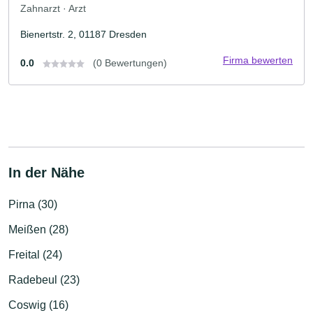
Zahnarzt · Arzt
Bienertstr. 2, 01187 Dresden
Firma bewerten
0.0
(0 Bewertungen)
In der Nähe
Pirna (30)
Meißen (28)
Freital (24)
Radebeul (23)
Coswig (16)