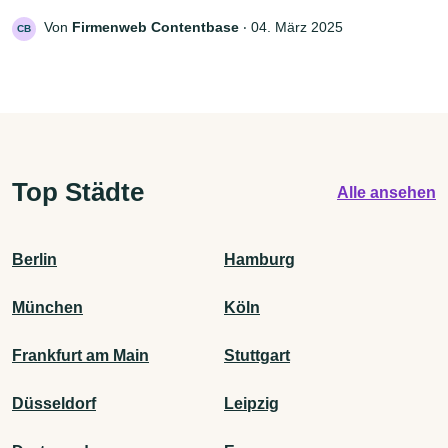
Von
Firmenweb Contentbase
‧
04. März 2025
CB
Top Städte
Alle ansehen
Berlin
Hamburg
München
Köln
Frankfurt am Main
Stuttgart
Düsseldorf
Leipzig