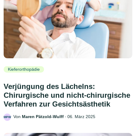
Kieferorthopädie
Verjüngung des Lächelns:
Chirurgische und nicht-chirurgische
Verfahren zur Gesichtsästhetik
Von
Maren Pätzold-Wulff
‧
06. März 2025
MPW